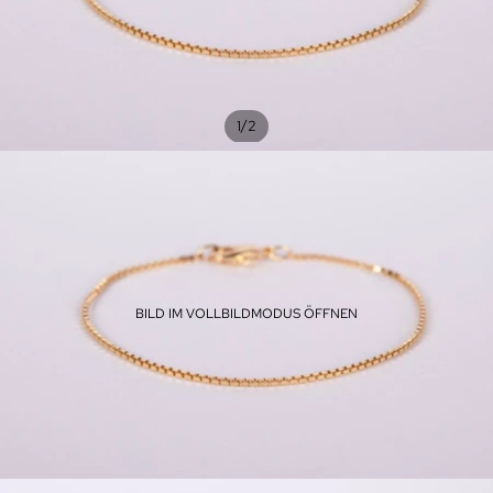
/
1
2
BILD IM VOLLBILDMODUS ÖFFNEN