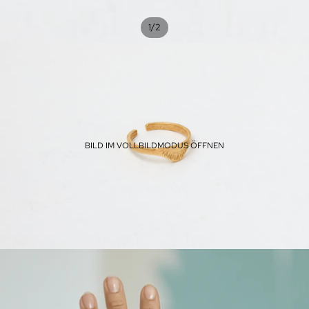
/
1
2
BILD IM VOLLBILDMODUS ÖFFNEN