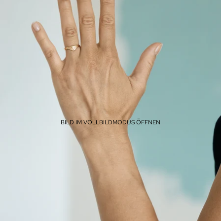
BILD IM VOLLBILDMODUS ÖFFNEN