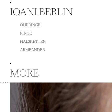
DIREKT ZUM INHALT
IOANI BERLIN
OHRRINGE
RINGE
HALSKETTEN
ARMBÄNDER
MORE
ZU PRODUKTINFORMATIONEN SPRINGEN