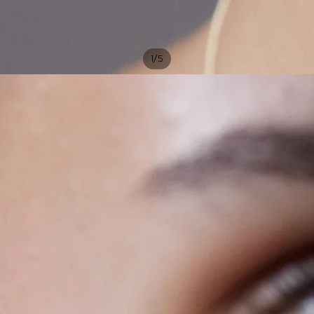
/
1
5