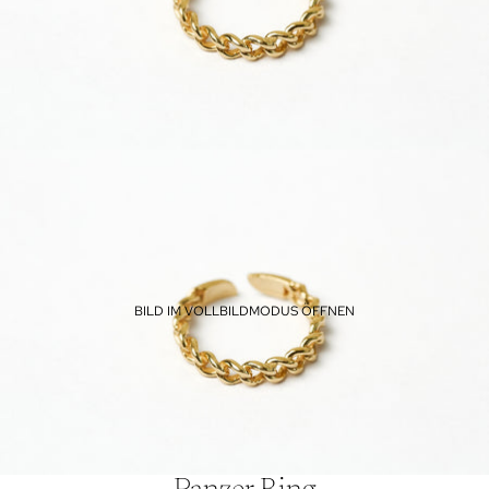
BILD IM VOLLBILDMODUS ÖFFNEN