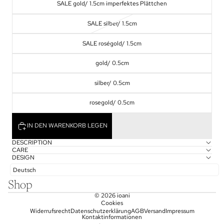
SALE gold/ 1.5cm imperfektes Plättchen
SALE silber/ 1.5cm
SALE roségold/ 1.5cm
gold/ 0.5cm
silber/ 0.5cm
rosegold/ 0.5cm
IN DEN WARENKORB LEGEN
DESCRIPTION
CARE
DESIGN
Deutsch
Shop
© 2026
ioani
Cookies
Widerrufsrecht
Datenschutzerklärung
AGB
Versand
Impressum
Kontaktinformationen