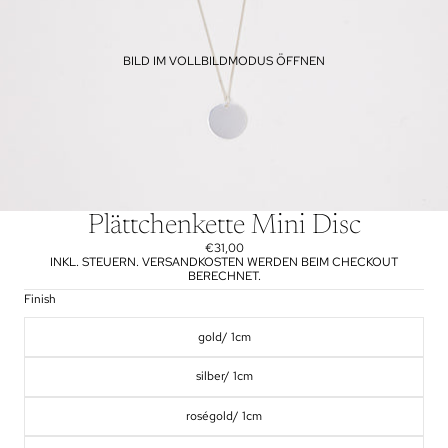
BILD IM VOLLBILDMODUS ÖFFNEN
Plättchenkette Mini Disc
€31,00
INKL. STEUERN. VERSANDKOSTEN WERDEN BEIM CHECKOUT
BERECHNET.
Finish
gold/ 1cm
silber/ 1cm
roségold/ 1cm