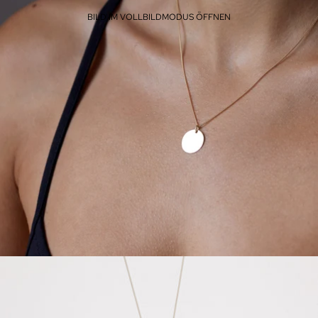
BILD IM VOLLBILDMODUS ÖFFNEN