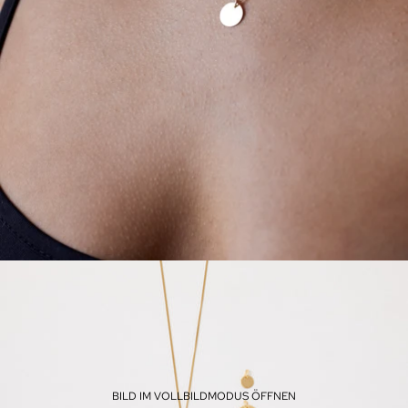
BILD IM VOLLBILDMODUS ÖFFNEN