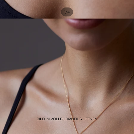
/
1
4
BILD IM VOLLBILDMODUS ÖFFNEN