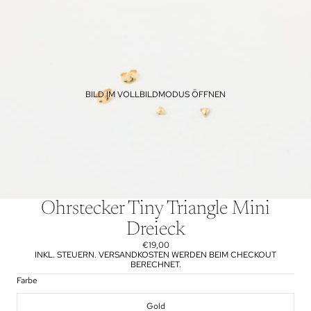
BILD IM VOLLBILDMODUS ÖFFNEN
Ohrstecker Tiny Triangle Mini
Dreieck
€19,00
INKL. STEUERN. VERSANDKOSTEN WERDEN BEIM CHECKOUT
BERECHNET.
Farbe
Gold