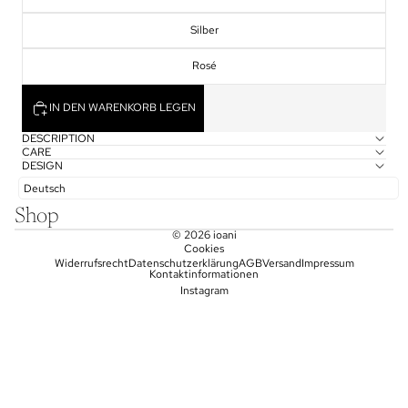
Silber
Rosé
IN DEN WARENKORB LEGEN
DESCRIPTION
CARE
DESIGN
Deutsch
Shop
© 2026
ioani
Cookies
Widerrufsrecht
Datenschutzerklärung
AGB
Versand
Impressum
Kontaktinformationen
Instagram