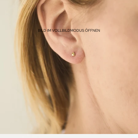
BILD IM VOLLBILDMODUS ÖFFNEN