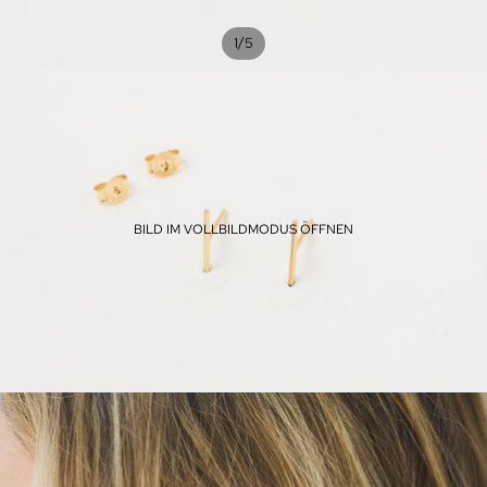
/
1
5
BILD IM VOLLBILDMODUS ÖFFNEN