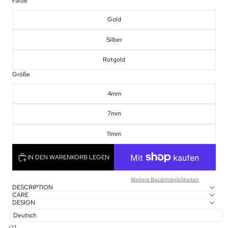
Farbe
Gold
Silber
Rotgold
Größe
4mm
7mm
11mm
IN DEN WARENKORB LEGEN
Weitere Bezahlmöglichkeiten
DESCRIPTION
CARE
DESIGN
Deutsch