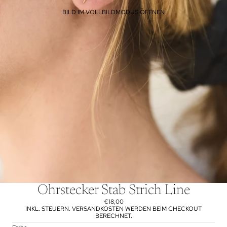
BILD IM VOLLBILDMODUS ÖFFNEN
Ohrstecker Stab Strich Line
€18,00
INKL. STEUERN. VERSANDKOSTEN WERDEN BEIM CHECKOUT
BERECHNET.