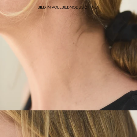
BILD IM VOLLBILDMODUS ÖFFNEN