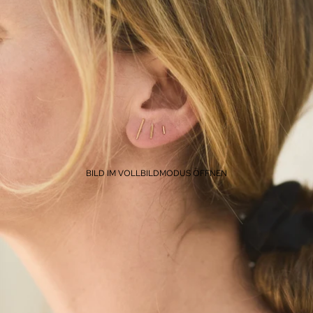
BILD IM VOLLBILDMODUS ÖFFNEN