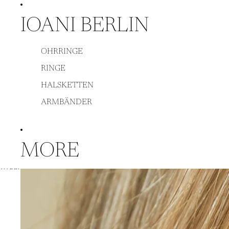
DIREKT ZUM INHALT
IOANI BERLIN
OHRRINGE
RINGE
HALSKETTEN
ARMBÄNDER
MORE
ZU PRODUKTINFORMATIONEN SPRINGEN