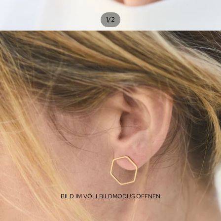
/
1
2
BILD IM VOLLBILDMODUS ÖFFNEN