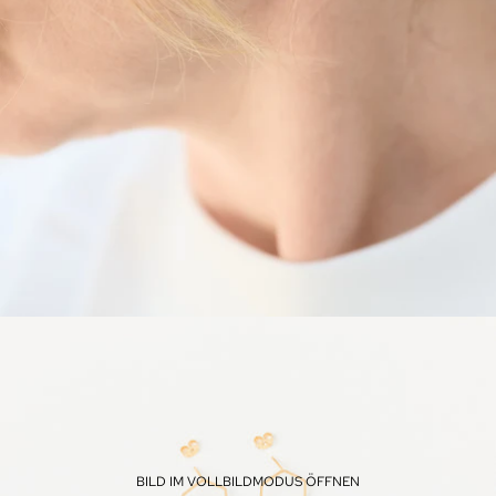
BILD IM VOLLBILDMODUS ÖFFNEN