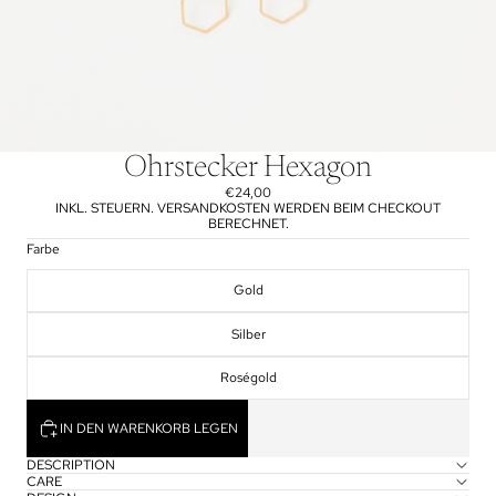
Ohrstecker Hexagon
€24,00
INKL. STEUERN. VERSANDKOSTEN WERDEN BEIM CHECKOUT
BERECHNET.
Farbe
Gold
Silber
Roségold
IN DEN WARENKORB LEGEN
DESCRIPTION
CARE