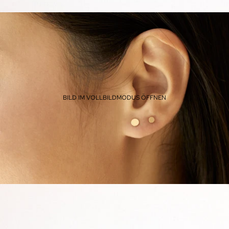
BILD IM VOLLBILDMODUS ÖFFNEN