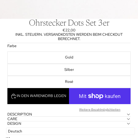
Ohrstecker Dots Set 3er
€22,00
INKL. STEUERN. VERSANDKOSTEN WERDEN BEIM CHECKOUT
BERECHNET.
Farbe
Gold
Silber
Rosé
IN DEN WARENKORB LEGEN
Weitere Bezahlmöglichkeiten
DESCRIPTION
CARE
DESIGN
Deutsch