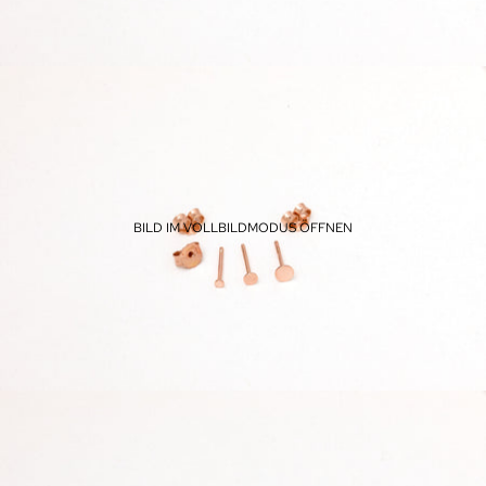
BILD IM VOLLBILDMODUS ÖFFNEN