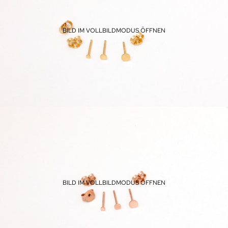
BILD IM VOLLBILDMODUS ÖFFNEN
BILD IM VOLLBILDMODUS ÖFFNEN