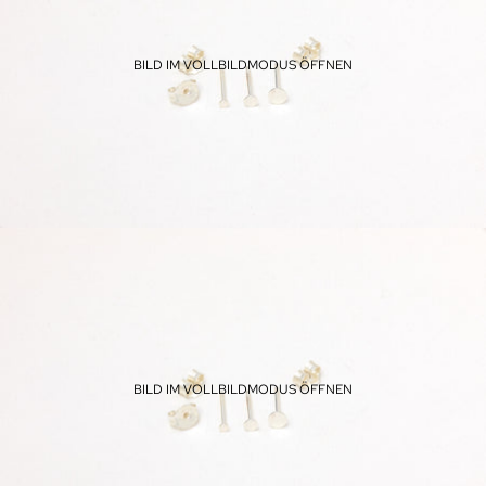
BILD IM VOLLBILDMODUS ÖFFNEN
BILD IM VOLLBILDMODUS ÖFFNEN