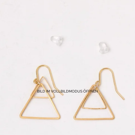
BILD IM VOLLBILDMODUS ÖFFNEN