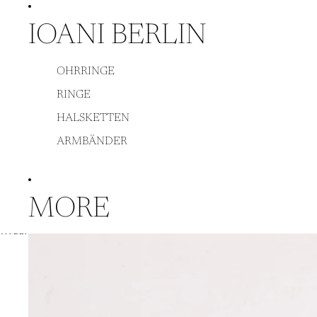
DIREKT ZUM INHALT
IOANI BERLIN
OHRRINGE
RINGE
HALSKETTEN
ARMBÄNDER
MORE
ZU PRODUKTINFORMATIONEN SPRINGEN