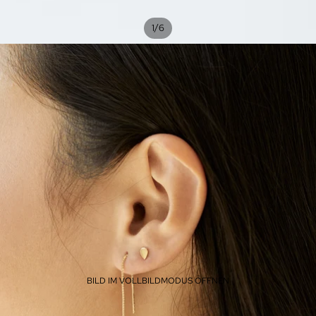
/
1
6
BILD IM VOLLBILDMODUS ÖFFNEN