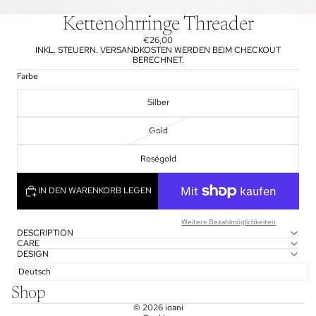
Kettenohrringe Threader
€26,00
INKL. STEUERN. VERSANDKOSTEN WERDEN BEIM CHECKOUT
BERECHNET.
Farbe
Silber
Gold
Roségold
IN DEN WARENKORB LEGEN
Weitere Bezahlmöglichkeiten
DESCRIPTION
CARE
DESIGN
Deutsch
Shop
© 2026
ioani