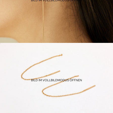
BILD IM VOLLBILDMODUS ÖFFNEN
BILD IM VOLLBILDMODUS ÖFFNEN