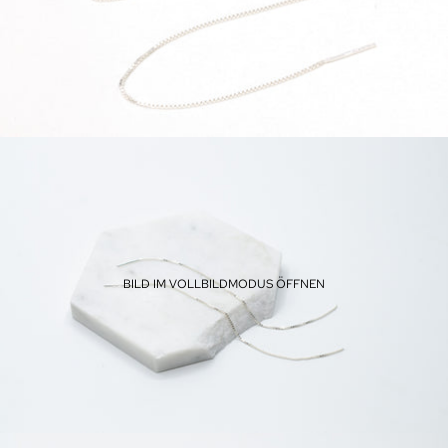
BILD IM VOLLBILDMODUS ÖFFNEN