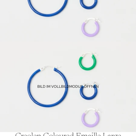
BILD IM VOLLBILDMODUS ÖFFNEN