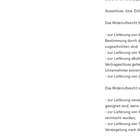
Ausschluss- bzw. Er
Das Widerrufsrecht 
- zur Lieferung von 
Bestimmung durch de
zugeschnitten sind;
- zur Lieferung von 
- zur Lieferung alko
Vertragsschluss gel
Unternehmer keinen 
- zur Lieferung von
Das Widerrufsrecht e
- zur Lieferung ver
geeignet sind, wenn 
- zur Lieferung von
vermischt wurden;
- zur Lieferung von
Versiegelung nach d