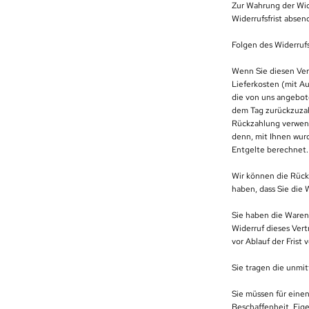
Zur Wahrung der Wide
Widerrufsfrist absen
Folgen des Widerruf
Wenn Sie diesen Vert
Lieferkosten (mit Au
die von uns angebot
dem Tag zurückzuzahl
Rückzahlung verwende
denn, mit Ihnen wur
Entgelte berechnet.
Wir können die Rück
haben, dass Sie die 
Sie haben die Waren
Widerruf dieses Vert
vor Ablauf der Frist
Sie tragen die unmi
Sie müssen für eine
Beschaffenheit, Eig