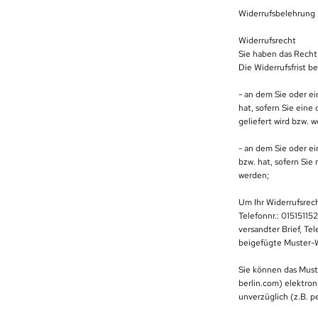
Widerrufsbelehrung
Widerrufsrecht
Sie haben das Recht
Die Widerrufsfrist b
- an dem Sie oder ei
hat, sofern Sie eine
geliefert wird bzw. 
- an dem Sie oder ei
bzw. hat, sofern Sie
werden;
Um Ihr Widerrufsrec
Telefonnr.: 01515115
versandter Brief, Te
beigefügte Muster-W
Sie können das Must
berlin.com) elektron
unverzüglich (z.B. p