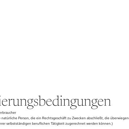
ierungsbedingungen
erbraucher
e natürliche Person, die ein Rechtsgeschäft zu Zwecken abschließt, die überwiegen
hrer selbstständigen beruflichen Tätigkeit zugerechnet werden können.)